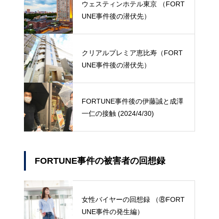
ウェスティンホテル東京 （FORT
UNE事件後の潜伏先）
クリアルプレミア恵比寿（FORT
UNE事件後の潜伏先）
FORTUNE事件後の伊藤誠と成澤
一仁の接触 (2024/4/30)
FORTUNE事件の被害者の回想録
女性バイヤーの回想録 （⑧FORT
UNE事件の発生編）