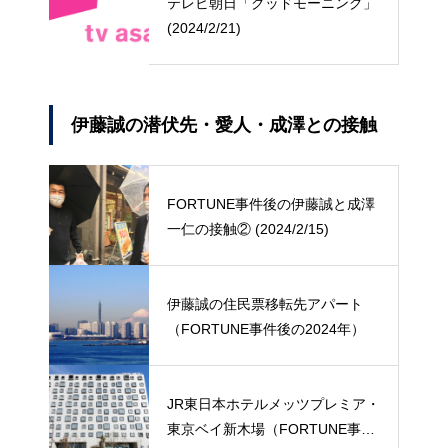
テレビ朝日「グッドモーニング」
(2024/2/21)
伊藤誠の潜伏先・愛人・成澤との接触
FORTUNE事件後の伊藤誠と成澤
一仁の接触② (2024/2/15)
伊藤誠の住民票移転先アパート
（FORTUNE事件後の2024年）
JR東日本ホテルメッツプレミア・
東京ベイ新木場（FORTUNE事件