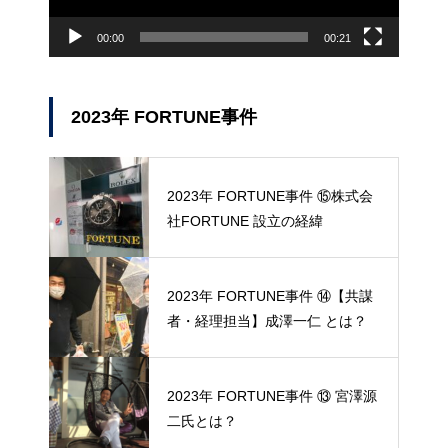
00:00
00:21
2023年 FORTUNE事件
2023年 FORTUNE事件 ⑮株式会
社FORTUNE 設立の経緯
2023年 FORTUNE事件 ⑭【共謀
者・経理担当】成澤一仁 とは？
2023年 FORTUNE事件 ⑬ 宮澤源
二氏とは？