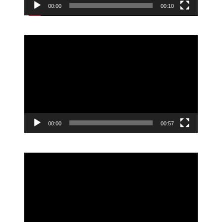
00:00
00:10
動
画
プ
レ
ー
ヤ
ー
00:00
00:57
動
画
プ
レ
ー
ヤ
ー