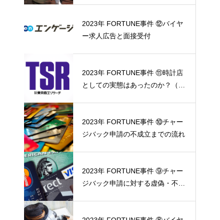
2023年 FORTUNE事件 ⑫バイヤ
ー求人広告と面接受付
2023年 FORTUNE事件 ⑪時計店
としての実態はあったのか？（東
京商工リサーチ調査協力）
2023年 FORTUNE事件 ⑩チャー
ジバック申請の不成立までの流れ
2023年 FORTUNE事件 ⑨チャー
ジバック申請に対する虚偽・不正
の反証
2023年 FORTUNE事件 ⑧バイヤ