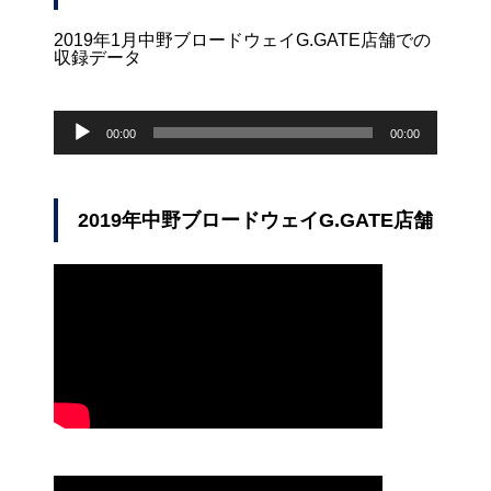
2019年1月中野ブロードウェイG.GATE店舗での
収録データ
音
声
00:00
00:00
プ
レ
ー
ヤ
2019年中野ブロードウェイG.GATE店舗
ー