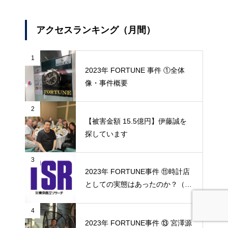
アクセスランキング（月間）
1
2023年 FORTUNE 事件 ①全体
像・事件概要
2
【被害金額 15.5億円】伊藤誠を
探しています
3
2023年 FORTUNE事件 ⑪時計店
としての実態はあったのか？（東
京商工リサーチ調査協力）
4
2023年 FORTUNE事件 ⑬ 宮澤源