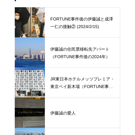
FORTUNE事件後の伊藤誠と成澤
一仁の接触② (2024/2/15)
伊藤誠の住民票移転先アパート
（FORTUNE事件後の2024年）
JR東日本ホテルメッツプレミア・
東京ベイ新木場（FORTUNE事件
後の潜伏先）
伊藤誠の愛人