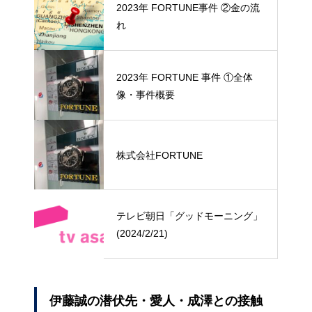
2023年 FORTUNE事件 ②金の流
れ
2023年 FORTUNE 事件 ①全体
像・事件概要
株式会社FORTUNE
テレビ朝日「グッドモーニング」
(2024/2/21)
伊藤誠の潜伏先・愛人・成澤との接触