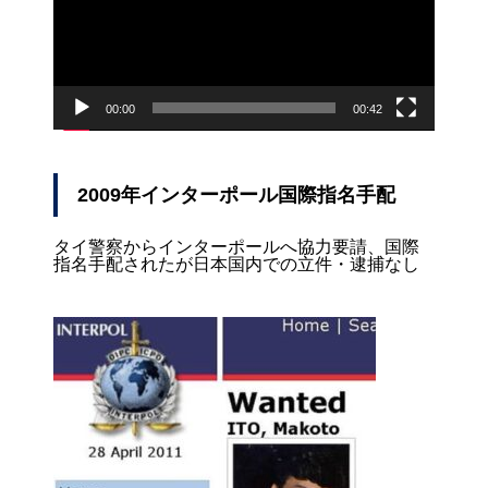
ヤ
ー
00:00
00:42
2009年インターポール国際指名手配
タイ警察からインターポールへ協力要請、国際
指名手配されたが日本国内での立件・逮捕なし