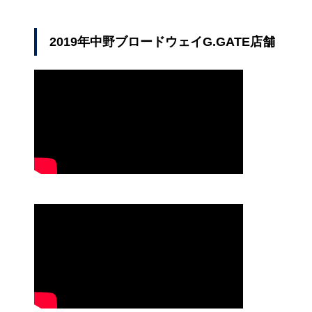
レ
ー
ヤ
2019年中野ブロードウェイG.GATE店舗
ー