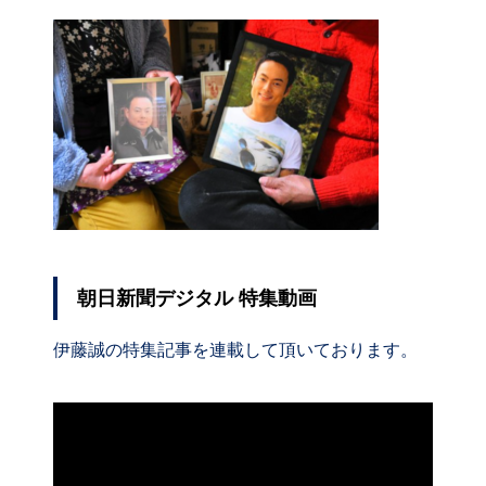
朝日新聞デジタル 特集動画
伊藤誠の特集記事を連載して頂いております。
動
画
プ
レ
ー