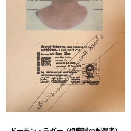
ドーモン・ラダー（伊藤誠の配偶者）