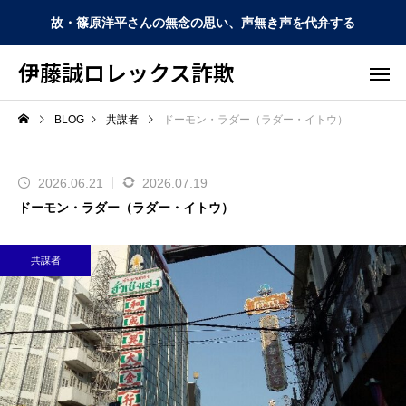
故・篠原洋平さんの無念の思い、声無き声を代弁する
伊藤誠ロレックス詐欺
BLOG
共謀者
ドーモン・ラダー（ラダー・イトウ）
2026.06.21
2026.07.19
ドーモン・ラダー（ラダー・イトウ）
共謀者