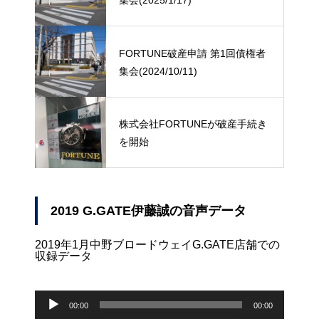
FORTUNE破産申請 第1回債権者
集会(2024/10/11)
株式会社FORTUNEが破産手続き
を開始
2019 G.GATE伊藤誠の音声データ
2019年1月中野ブロードウェイG.GATE店舗での
収録データ
音
声
00:00
00:00
プ