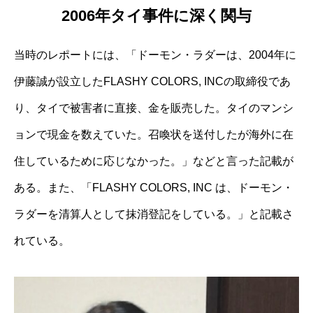
2006年タイ事件に深く関与
当時のレポートには、「ドーモン・ラダーは、2004年に
伊藤誠が設立したFLASHY COLORS, INCの取締役であ
り、タイで被害者に直接、金を販売した。タイのマンシ
ョンで現金を数えていた。召喚状を送付したが海外に在
住しているために応じなかった。」などと言った記載が
ある。また、「FLASHY COLORS, INC は、ドーモン・
ラダーを清算人として抹消登記をしている。」と記載さ
れている。