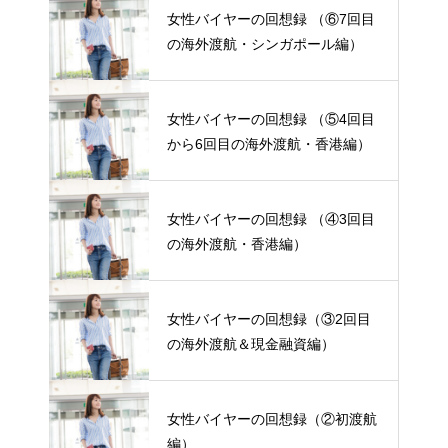
女性バイヤーの回想録 （⑥7回目
の海外渡航・シンガポール編）
女性バイヤーの回想録 （⑤4回目
から6回目の海外渡航・香港編）
女性バイヤーの回想録 （④3回目
の海外渡航・香港編）
女性バイヤーの回想録（③2回目
の海外渡航＆現金融資編）
女性バイヤーの回想録（②初渡航
編）