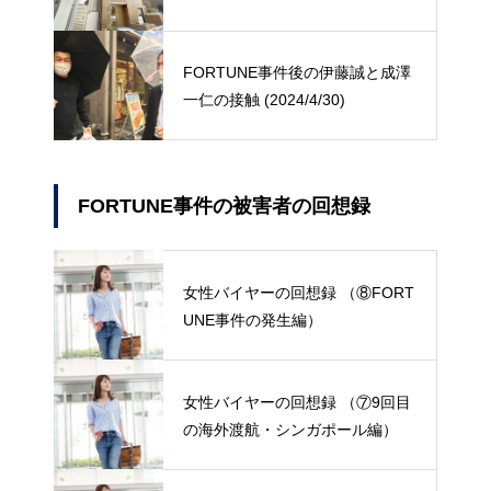
FORTUNE事件後の伊藤誠と成澤
一仁の接触 (2024/4/30)
FORTUNE事件の被害者の回想録
女性バイヤーの回想録 （⑧FORT
UNE事件の発生編）
女性バイヤーの回想録 （⑦9回目
の海外渡航・シンガポール編）