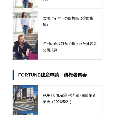
女性バイヤーの回想録（①面接
編）
初回の香港渡航で騙された被害者
の回想録
FORTUNE破産申請 債権者集会
FORTUNE破産申請 第7回債権者
集会（2026/5/21)