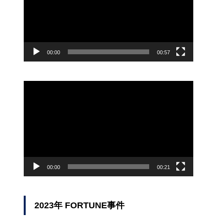
ー
ヤ
ー
00:00
00:57
動
画
プ
レ
ー
ヤ
ー
00:00
00:21
2023年 FORTUNE事件