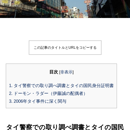
この記事のタイトルとURLをコピーする
目次
[
非表示
]
1.
タイ警察での取り調べ調書とタイの国民身分証明書
2.
ドーモン・ラダー（伊藤誠の配偶者）
3.
2006年タイ事件に深く関与
タイ警察での取り調べ調書とタイの国民