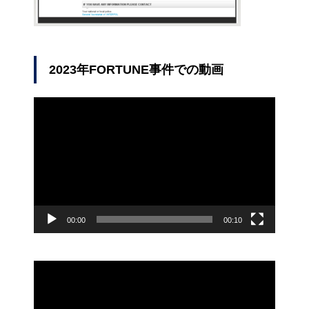
2023年FORTUNE事件での動画
動
画
プ
レ
ー
ヤ
ー
00:00
00:10
動
画
プ
レ