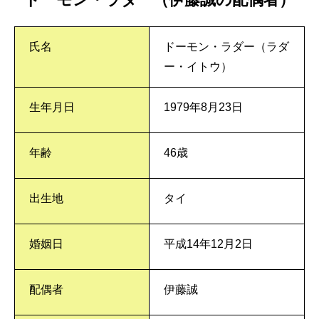
氏名
ドーモン・ラダー（ラダ
ー・イトウ）
生年月日
1979年8月23日
年齢
46歳
出生地
タイ
婚姻日
平成14年12月2日
配偶者
伊藤誠