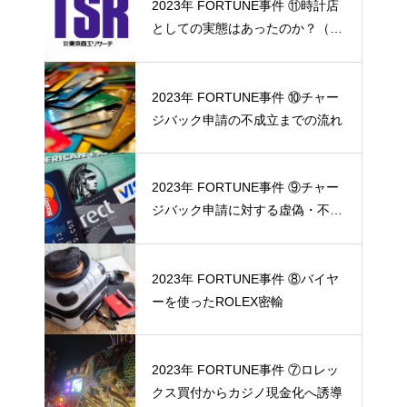
2023年 FORTUNE事件 ⑪時計店
としての実態はあったのか？（東
京商工リサーチ調査協力）
2023年 FORTUNE事件 ⑩チャー
ジバック申請の不成立までの流れ
2023年 FORTUNE事件 ⑨チャー
ジバック申請に対する虚偽・不正
の反証
2023年 FORTUNE事件 ⑧バイヤ
ーを使ったROLEX密輸
2023年 FORTUNE事件 ⑦ロレッ
クス買付からカジノ現金化へ誘導