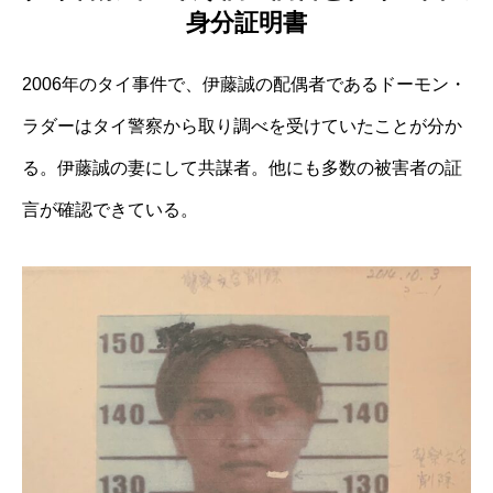
身分証明書
2006年のタイ事件で、伊藤誠の配偶者であるドーモン・
ラダーはタイ警察から取り調べを受けていたことが分か
る。伊藤誠の妻にして共謀者。他にも多数の被害者の証
言が確認できている。