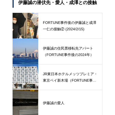
伊藤誠の潜伏先・愛人・成澤との接触
FORTUNE事件後の伊藤誠と成澤
一仁の接触② (2024/2/15)
伊藤誠の住民票移転先アパート
（FORTUNE事件後の2024年）
JR東日本ホテルメッツプレミア・
東京ベイ新木場（FORTUNE事件
後の潜伏先）
伊藤誠の愛人