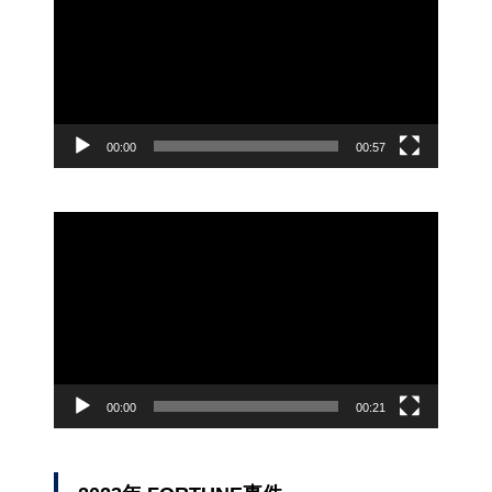
レ
ー
ヤ
ー
00:00
00:57
動
画
プ
レ
ー
ヤ
ー
00:00
00:21