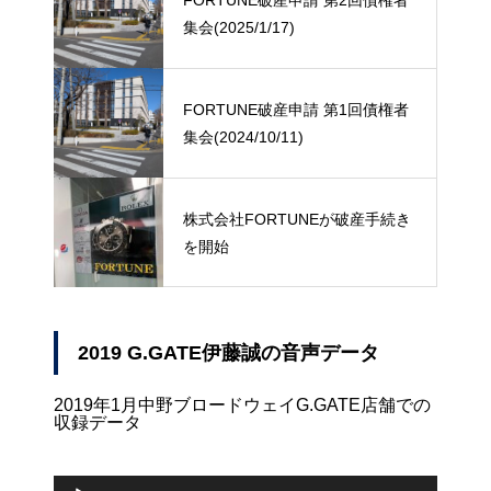
FORTUNE破産申請 第2回債権者
集会(2025/1/17)
FORTUNE破産申請 第1回債権者
集会(2024/10/11)
株式会社FORTUNEが破産手続き
を開始
2019 G.GATE伊藤誠の音声データ
2019年1月中野ブロードウェイG.GATE店舗での
収録データ
音