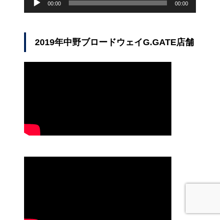
声
00:00
00:00
プ
レ
ー
ヤ
2019年中野ブロードウェイG.GATE店舗
ー