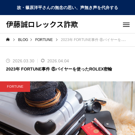
故・篠原洋平さんの無念の思い、声無き声を代弁する
伊藤誠ロレックス詐欺
BLOG
FORTUNE
2023年 FORTUNE事件 ⑧バイヤーを使ったROLEX密輸
2026.03.30
2026.04.04
2023年 FORTUNE事件 ⑧バイヤーを使ったROLEX密輸
FORTUNE