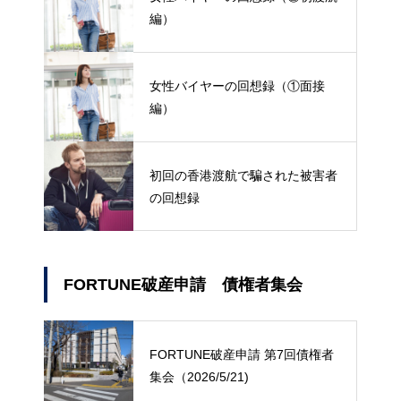
編）
女性バイヤーの回想録（①面接
編）
初回の香港渡航で騙された被害者
の回想録
FORTUNE破産申請 債権者集会
FORTUNE破産申請 第7回債権者
集会（2026/5/21)