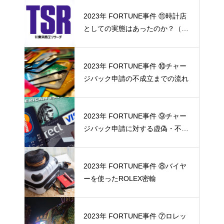
2023年 FORTUNE事件 ⑪時計店
としての実態はあったのか？（東
京商工リサーチ調査協力）
2023年 FORTUNE事件 ⑩チャー
ジバック申請の不成立までの流れ
2023年 FORTUNE事件 ⑨チャー
ジバック申請に対する虚偽・不正
の反証
2023年 FORTUNE事件 ⑧バイヤ
ーを使ったROLEX密輸
2023年 FORTUNE事件 ⑦ロレッ