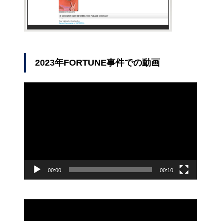
2023年FORTUNE事件での動画
動
画
プ
レ
ー
ヤ
ー
00:00
00:10
動
画
プ