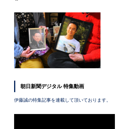
朝日新聞デジタル 特集動画
伊藤誠の特集記事を連載して頂いております。
動
画
プ