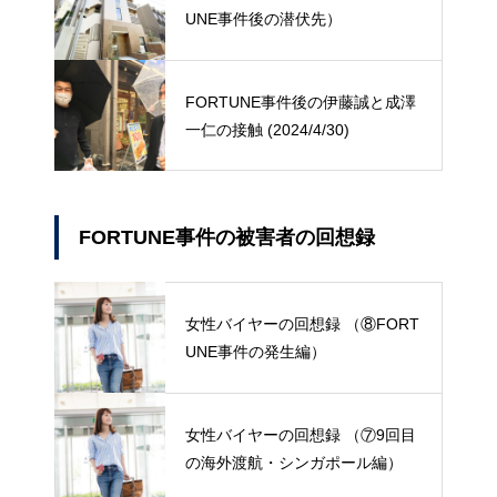
UNE事件後の潜伏先）
FORTUNE事件後の伊藤誠と成澤
一仁の接触 (2024/4/30)
FORTUNE事件の被害者の回想録
女性バイヤーの回想録 （⑧FORT
UNE事件の発生編）
女性バイヤーの回想録 （⑦9回目
の海外渡航・シンガポール編）