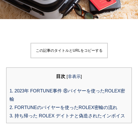
この記事のタイトルとURLをコピーする
目次
[
非表示
]
1.
2023年 FORTUNE事件 ⑧バイヤーを使ったROLEX密
輸
2.
FORTUNEのバイヤーを使ったROLEX密輸の流れ
3.
持ち帰った ROLEX デイトナと偽造されたインボイス