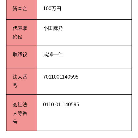
資本金
100万円
代表取
小田麻乃
締役
取締役
成澤一仁
法人番
7011001140595
号
会社法
0110-01-140595
人等番
号