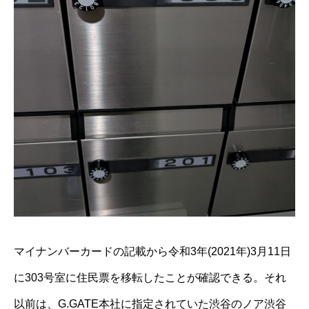
マイナンバーカードの記載から令和3年(2021年)3月11日
に303号室に住民票を移転したことが確認できる。それ
以前は、G.GATE本社に指定されていた渋谷のノア渋谷