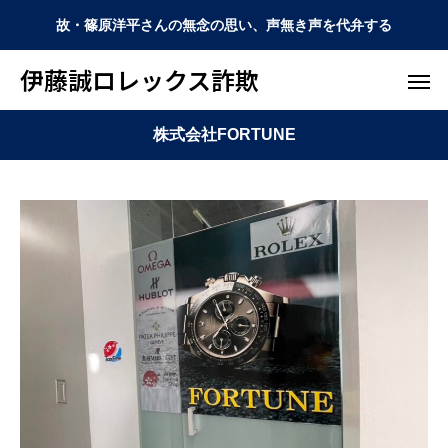
故・篠原洋平さんの無念の思い、声無き声を代弁する
伊藤誠ロレックス詐欺
株式会社FORTUNE