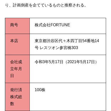
り、計画倒産を企てているものと推察される。
商号
株式会社FORTUNE
本店
東京都渋谷区代々木四丁目54番地14
号 レスツオン参宮橋303
会社成
令和3年5月17日（2021年5月17日）
立年月
日
発行済
100株
株式総
数