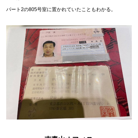
パート2の805号室に置かれていたこともわかる。