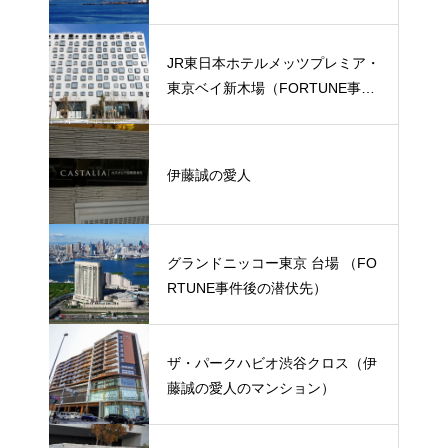
JR東日本ホテルメッツプレミア・
東京ベイ新木場（FORTUNE事件
後の潜伏先）
伊藤誠の愛人
グランドニッコー東京 台場 （FO
RTUNE事件後の潜伏先）
ザ・パークハビオ渋谷クロス（伊
藤誠の愛人のマンション）