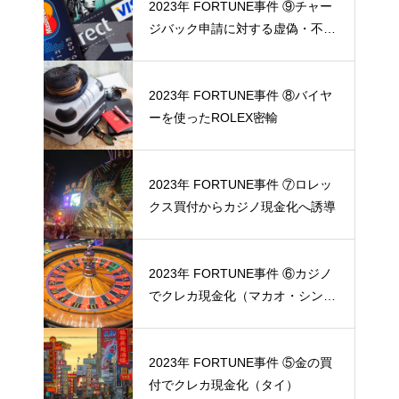
2023年 FORTUNE事件 ⑨チャー
ジバック申請に対する虚偽・不正
の反証
2023年 FORTUNE事件 ⑧バイヤ
ーを使ったROLEX密輸
2023年 FORTUNE事件 ⑦ロレッ
クス買付からカジノ現金化へ誘導
2023年 FORTUNE事件 ⑥カジノ
でクレカ現金化（マカオ・シンガ
ポール）
2023年 FORTUNE事件 ⑤金の買
付でクレカ現金化（タイ）