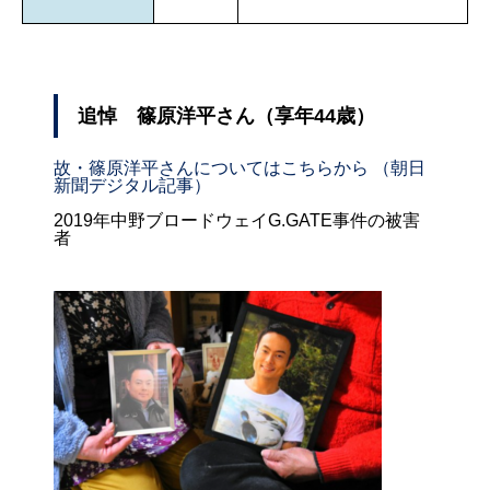
追悼 篠原洋平さん（享年44歳）
故・篠原洋平さんについてはこちらから （朝日
新聞デジタル記事）
2019年中野ブロードウェイG.GATE事件の被害
者