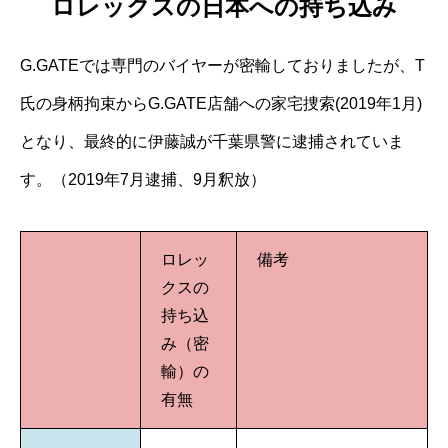
ロレックスの日本への持ち込み
G.GATEでは専門のバイヤーが密輸しておりましたが、T
氏の身柄拘束からG.GATE店舗への家宅捜索(2019年1月)
となり、最終的に伊藤誠が千葉県警に逮捕されていま
す。（2019年7月逮捕、9月釈放）
ロレッ
備考
クスの
持ち込
み（密
輸）の
有無