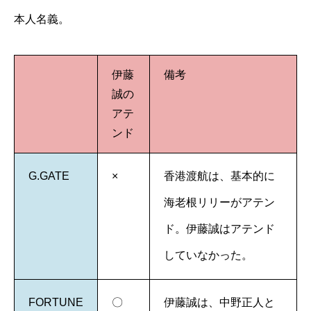
本人名義。
伊藤
備考
誠の
アテ
ンド
G.GATE
×
香港渡航は、基本的に
海老根リリーがアテン
ド。伊藤誠はアテンド
していなかった。
FORTUNE
〇
伊藤誠は、中野正人と