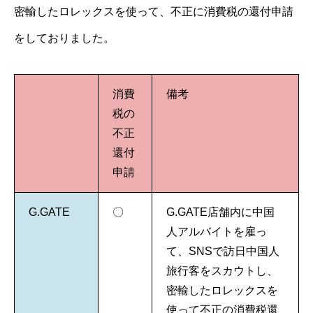
密輸したロレックスを使って、不正に消費税の還付申請
をしておりました。
消費
備考
税の
不正
還付
申請
G.GATE
〇
G.GATE店舗内に中国
人アルバイトを雇っ
て、SNSで訪日中国人
旅行客をスカウトし、
密輸したロレックスを
使って不正の消費税還