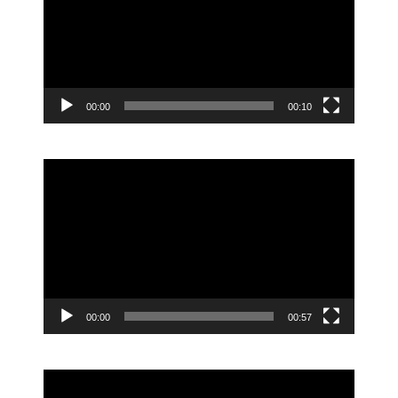
ー
ヤ
ー
00:00
00:10
動
画
プ
レ
ー
ヤ
ー
00:00
00:57
動
画