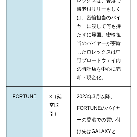
レックスは、香港で
海老根リリーもしく
は、密輸担当のバイ
ヤーに渡して何も持
たずに帰国。密輸担
当のバイヤーが密輸
したロレックスは中
野ブロードウェイ内
の時計店を中心に売
却・現金化。
FORTUNE
×（架
2023年3月以降、
空取
FORTUNEのバイヤ
引）
ーの香港での買い付
け先はGALAXYと