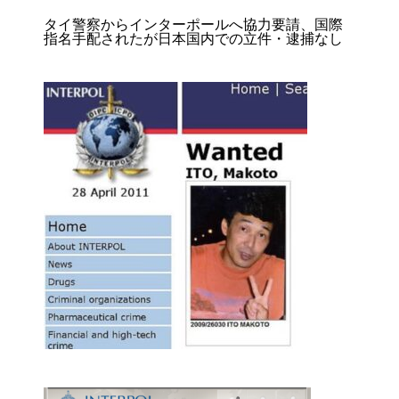
タイ警察からインターポールへ協力要請、国際
指名手配されたが日本国内での立件・逮捕なし