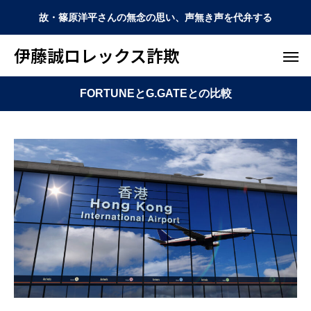
故・篠原洋平さんの無念の思い、声無き声を代弁する
伊藤誠ロレックス詐欺
FORTUNEとG.GATEとの比較