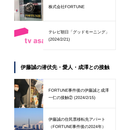
株式会社FORTUNE
テレビ朝日「グッドモーニング」
(2024/2/21)
伊藤誠の潜伏先・愛人・成澤との接触
FORTUNE事件後の伊藤誠と成澤
一仁の接触② (2024/2/15)
伊藤誠の住民票移転先アパート
（FORTUNE事件後の2024年）