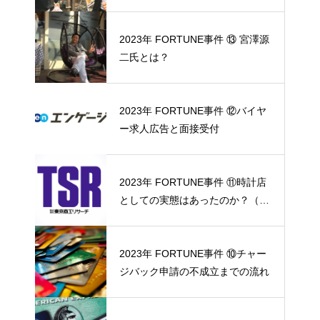
2023年 FORTUNE事件 ⑬ 宮澤源
二氏とは？
2023年 FORTUNE事件 ⑫バイヤ
ー求人広告と面接受付
2023年 FORTUNE事件 ⑪時計店
としての実態はあったのか？（東
京商工リサーチ調査協力）
2023年 FORTUNE事件 ⑩チャー
ジバック申請の不成立までの流れ