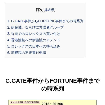
目次
[
非表示
]
1.
G.GATE事件からFORTUNE事件までの時系列
2.
伊藤誠、ならびに共謀者グループ
3.
香港でのロレックスの買い付け
4.
香港渡航への伊藤誠のアテンド
5.
ロレックスの日本への持ち込み
6.
消費税の不正還付申請
G.GATE事件からFORTUNE事件まで
の時系列