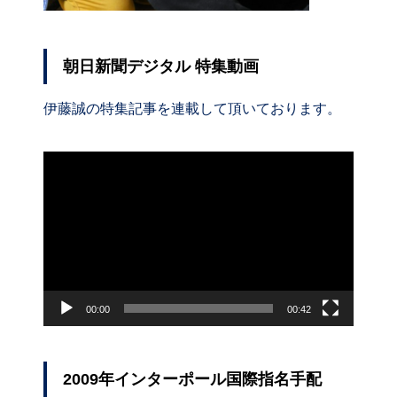
朝日新聞デジタル 特集動画
伊藤誠の特集記事を連載して頂いております。
動
画
プ
レ
ー
ヤ
ー
00:00
00:42
2009年インターポール国際指名手配