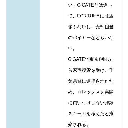
い。G.GATEとは違っ
て、FORTUNEには店
舗もないし、売却担当
のバイヤーなどもいな
い。
G.GATEで東京税関か
ら家宅捜索を受け、千
葉県警に逮捕されたた
め、ロレックスを実際
に買い付けしない詐欺
スキームを考えたと推
察される。