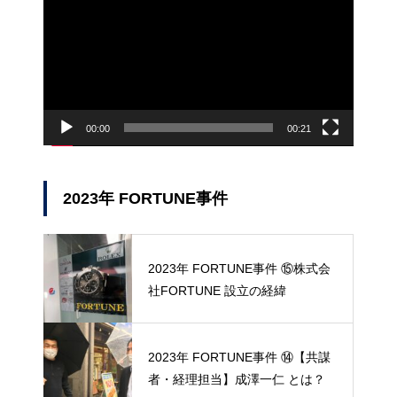
プ
レ
ー
ヤ
ー
00:00
00:21
2023年 FORTUNE事件
2023年 FORTUNE事件 ⑮株式会
社FORTUNE 設立の経緯
2023年 FORTUNE事件 ⑭【共謀
者・経理担当】成澤一仁 とは？