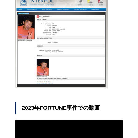
2023年FORTUNE事件での動画
動
画
プ
レ