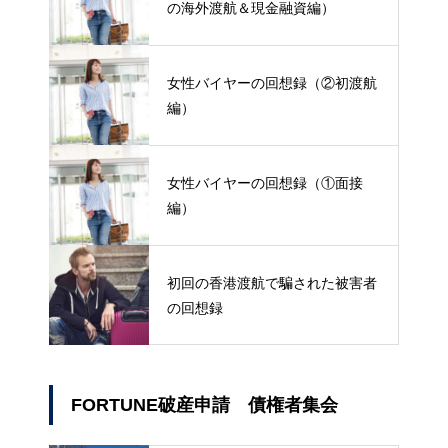
の海外渡航＆現金融資編）
女性バイヤーの回想録（②初渡航
編）
女性バイヤーの回想録（①面接
編）
初回の香港渡航で騙された被害者
の回想録
FORTUNE破産申請 債権者集会