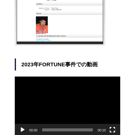
2023年FORTUNE事件での動画
動
画
プ
レ
ー
ヤ
ー
00:00
00:10