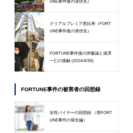
UNE事件後の潜伏先）
クリアルプレミア恵比寿（FORT
UNE事件後の潜伏先）
FORTUNE事件後の伊藤誠と成澤
一仁の接触 (2024/4/30)
FORTUNE事件の被害者の回想録
女性バイヤーの回想録 （⑧FORT
UNE事件の発生編）