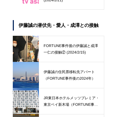
伊藤誠の潜伏先・愛人・成澤との接触
FORTUNE事件後の伊藤誠と成澤
一仁の接触② (2024/2/15)
伊藤誠の住民票移転先アパート
（FORTUNE事件後の2024年）
JR東日本ホテルメッツプレミア・
東京ベイ新木場（FORTUNE事件
後の潜伏先）