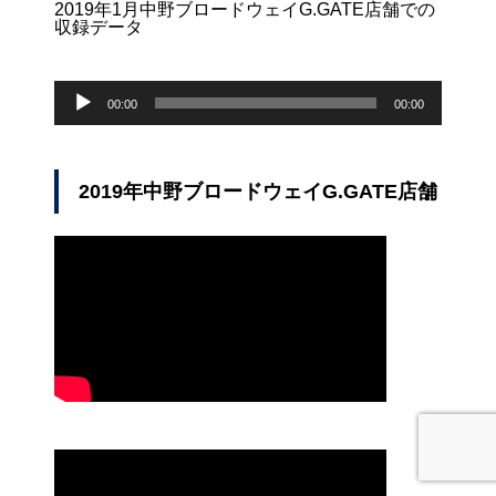
2019年1月中野ブロードウェイG.GATE店舗での
収録データ
音
声
00:00
00:00
プ
レ
ー
ヤ
2019年中野ブロードウェイG.GATE店舗
ー