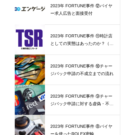
2023年 FORTUNE事件 ⑫バイヤ
ー求人広告と面接受付
2023年 FORTUNE事件 ⑪時計店
としての実態はあったのか？（東
京商工リサーチ調査協力）
2023年 FORTUNE事件 ⑩チャー
ジバック申請の不成立までの流れ
2023年 FORTUNE事件 ⑨チャー
ジバック申請に対する虚偽・不正
の反証
2023年 FORTUNE事件 ⑧バイヤ
ーを使ったROLEX密輸