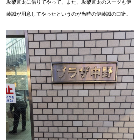
坂梨兼太に借りてやって、また、坂梨兼太のスーツも伊
藤誠が用意してやったというのが当時の伊藤誠の口癖。