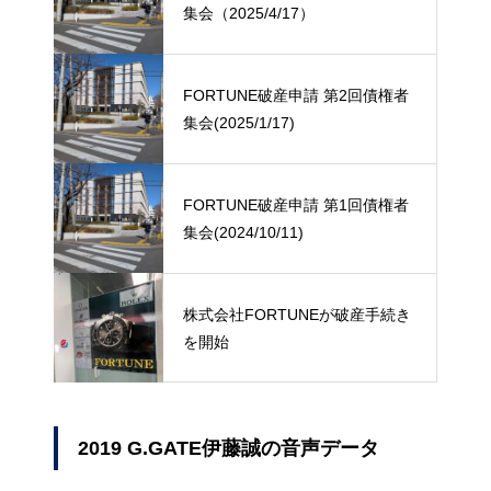
集会（2025/4/17）
FORTUNE破産申請 第2回債権者
集会(2025/1/17)
FORTUNE破産申請 第1回債権者
集会(2024/10/11)
株式会社FORTUNEが破産手続き
を開始
2019 G.GATE伊藤誠の音声データ