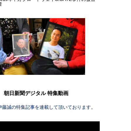
者
朝日新聞デジタル 特集動画
伊藤誠の特集記事を連載して頂いております。
動
画