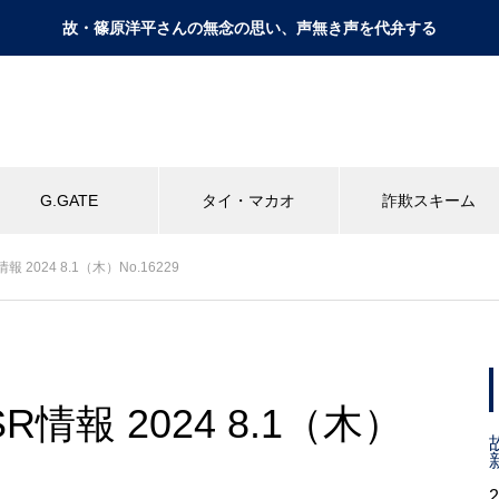
故・篠原洋平さんの無念の思い、声無き声を代弁する
G.GATE
タイ・マカオ
詐欺スキーム
 2024 8.1（木）No.16229
情報 2024 8.1（木）