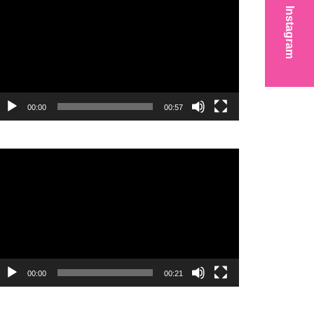
プ
Instagram
レ
ー
ヤ
ー
00:00
00:57
動
画
プ
レ
ー
ヤ
ー
00:00
00:21