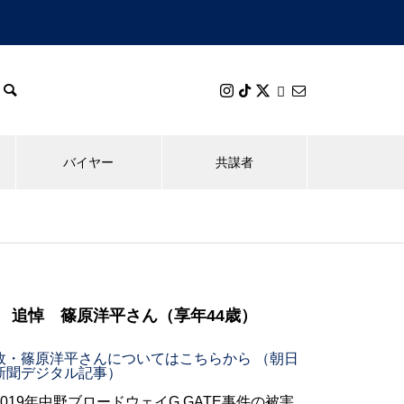
バイヤー
共謀者
追悼 篠原洋平さん（享年44歳）
故・篠原洋平さんについてはこちらから （朝日
新聞デジタル記事）
2019年中野ブロードウェイG.GATE事件の被害