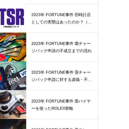
2023年 FORTUNE事件 ⑪時計店
としての実態はあったのか？（東
京商工リサーチ調査協力）
2023年 FORTUNE事件 ⑩チャー
ジバック申請の不成立までの流れ
2023年 FORTUNE事件 ⑨チャー
ジバック申請に対する虚偽・不正
の反証
2023年 FORTUNE事件 ⑧バイヤ
ーを使ったROLEX密輸