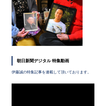
朝日新聞デジタル 特集動画
伊藤誠の特集記事を連載して頂いております。
動
画
プ
レ
ー
ヤ