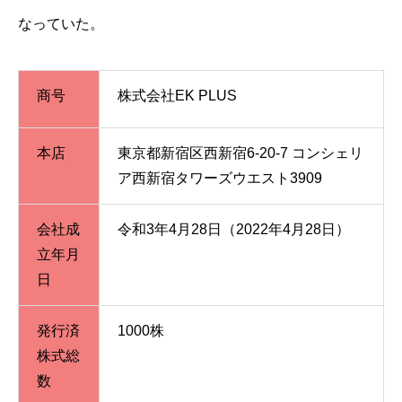
なっていた。
商号
株式会社EK PLUS
本店
東京都新宿区西新宿6-20-7 コンシェリ
ア西新宿タワーズウエスト3909
会社成
令和3年4月28日（2022年4月28日）
立年月
日
発行済
1000株
株式総
数