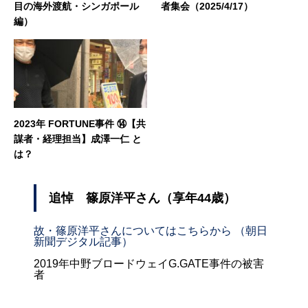
目の海外渡航・シンガポール
者集会（2025/4/17）
編）
2023年 FORTUNE事件 ⑭【共
謀者・経理担当】成澤一仁 と
は？
追悼 篠原洋平さん（享年44歳）
故・篠原洋平さんについてはこちらから （朝日
新聞デジタル記事）
2019年中野ブロードウェイG.GATE事件の被害
者