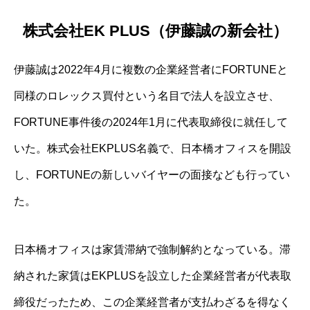
株式会社EK PLUS（伊藤誠の新会社）
伊藤誠は2022年4月に複数の企業経営者にFORTUNEと
同様のロレックス買付という名目で法人を設立させ、
FORTUNE事件後の2024年1月に代表取締役に就任して
いた。株式会社EKPLUS名義で、日本橋オフィスを開設
し、FORTUNEの新しいバイヤーの面接なども行ってい
た。
日本橋オフィスは家賃滞納で強制解約となっている。滞
納された家賃はEKPLUSを設立した企業経営者が代表取
締役だったため、この企業経営者が支払わざるを得なく