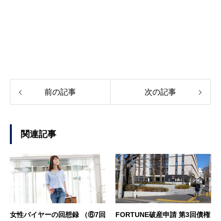
前の記事
次の記事
関連記事
女性バイヤーの回想録 （⑥7回
FORTUNE破産申請 第3回債権