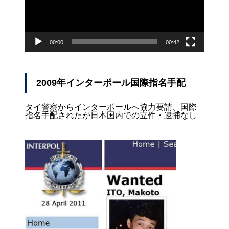
ー
00:00
00:42
2009年インターポール国際指名手配
タイ警察からインターポールへ協力要請、国際
指名手配されたが日本国内での立件・逮捕なし