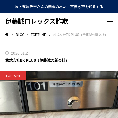
故・篠原洋平さんの無念の思い、声無き声を代弁する
伊藤誠ロレックス詐欺
BLOG
FORTUNE
株式会社EK PLUS（伊藤誠の新会社）
2026.01.24
株式会社EK PLUS（伊藤誠の新会社）
FORTUNE