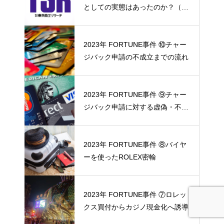
としての実態はあったのか？（東
京商工リサーチ調査協力）
2023年 FORTUNE事件 ⑩チャー
ジバック申請の不成立までの流れ
2023年 FORTUNE事件 ⑨チャー
ジバック申請に対する虚偽・不正
の反証
2023年 FORTUNE事件 ⑧バイヤ
ーを使ったROLEX密輸
2023年 FORTUNE事件 ⑦ロレッ
クス買付からカジノ現金化へ誘導