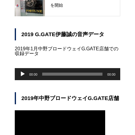
を開始
2019 G.GATE伊藤誠の音声データ
2019年1月中野ブロードウェイG.GATE店舗での
収録データ
音
声
00:00
00:00
プ
レ
ー
ヤ
2019年中野ブロードウェイG.GATE店舗
ー