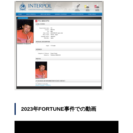
2023年FORTUNE事件での動画
動
画
プ