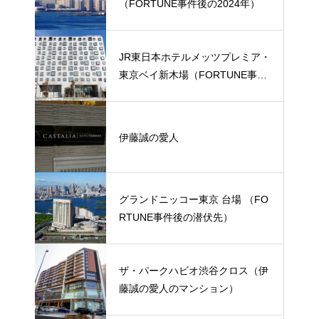
（FORTUNE事件後の2024年）
JR東日本ホテルメッツプレミア・
東京ベイ新木場（FORTUNE事件
後の潜伏先）
伊藤誠の愛人
グランドニッコー東京 台場 （FO
RTUNE事件後の潜伏先）
ザ・パークハビオ渋谷クロス（伊
藤誠の愛人のマンション）