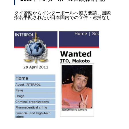
タイ警察からインターポールへ協力要請、国際
指名手配されたが日本国内での立件・逮捕なし