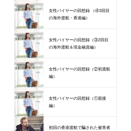
女性バイヤーの回想録 （④3回目
の海外渡航・香港編）
女性バイヤーの回想録（③2回目
の海外渡航＆現金融資編）
女性バイヤーの回想録（②初渡航
編）
女性バイヤーの回想録（①面接
編）
初回の香港渡航で騙された被害者