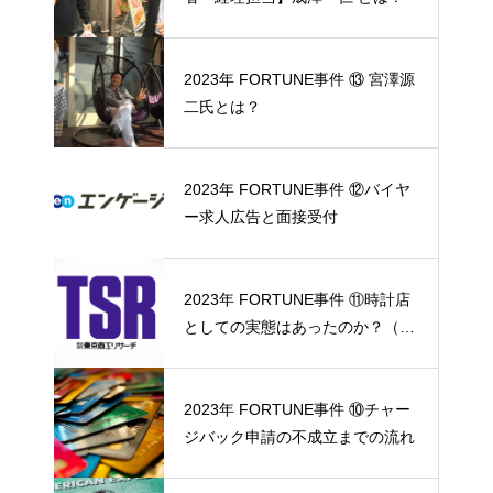
2023年 FORTUNE事件 ⑬ 宮澤源
二氏とは？
2023年 FORTUNE事件 ⑫バイヤ
ー求人広告と面接受付
2023年 FORTUNE事件 ⑪時計店
としての実態はあったのか？（東
京商工リサーチ調査協力）
2023年 FORTUNE事件 ⑩チャー
ジバック申請の不成立までの流れ