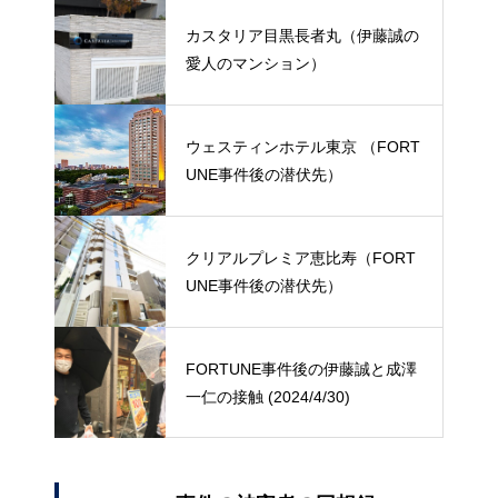
カスタリア目黒長者丸（伊藤誠の
愛人のマンション）
ウェスティンホテル東京 （FORT
UNE事件後の潜伏先）
クリアルプレミア恵比寿（FORT
UNE事件後の潜伏先）
FORTUNE事件後の伊藤誠と成澤
一仁の接触 (2024/4/30)