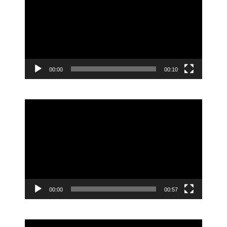
レ
ー
ヤ
ー
00:00
00:10
動
画
プ
レ
ー
ヤ
ー
00:00
00:57
動