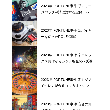
2023年 FORTUNE事件 ⑨チャー
ジバック申請に対する虚偽・不正
の反証
2023年 FORTUNE事件 ⑧バイヤ
ーを使ったROLEX密輸
2023年 FORTUNE事件 ⑦ロレッ
クス買付からカジノ現金化へ誘導
2023年 FORTUNE事件 ⑥カジノ
でクレカ現金化（マカオ・シンガ
ポール）
2023年 FORTUNE事件 ⑤金の買