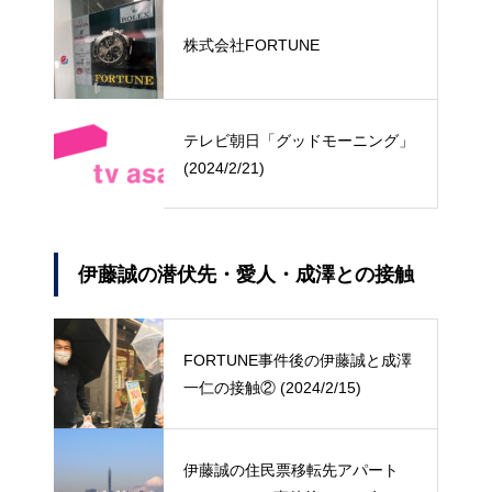
株式会社FORTUNE
テレビ朝日「グッドモーニング」
(2024/2/21)
伊藤誠の潜伏先・愛人・成澤との接触
FORTUNE事件後の伊藤誠と成澤
一仁の接触② (2024/2/15)
伊藤誠の住民票移転先アパート