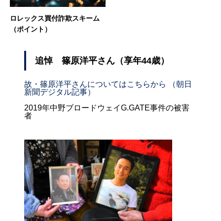
ロレックス買付詐欺スキーム
（ポイント）
追悼 篠原洋平さん（享年44歳）
故・篠原洋平さんについてはこちらから （朝日
新聞デジタル記事）
2019年中野ブロードウェイG.GATE事件の被害
者