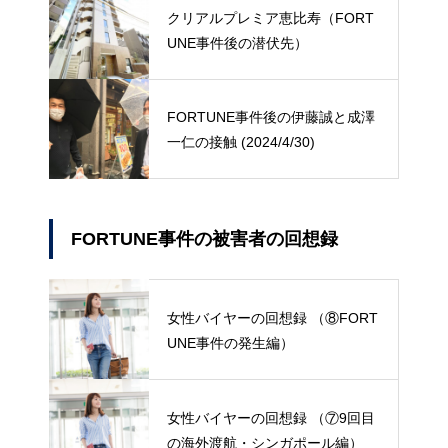
クリアルプレミア恵比寿（FORT
UNE事件後の潜伏先）
FORTUNE事件後の伊藤誠と成澤
一仁の接触 (2024/4/30)
FORTUNE事件の被害者の回想録
女性バイヤーの回想録 （⑧FORT
UNE事件の発生編）
女性バイヤーの回想録 （⑦9回目
の海外渡航・シンガポール編）