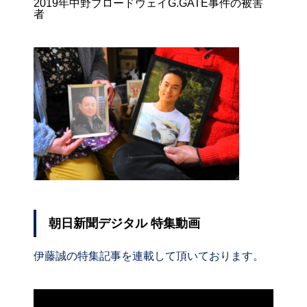
2019年中野ブロードウェイG.GATE事件の被害
者
朝日新聞デジタル 特集動画
伊藤誠の特集記事を連載して頂いております。
動
画