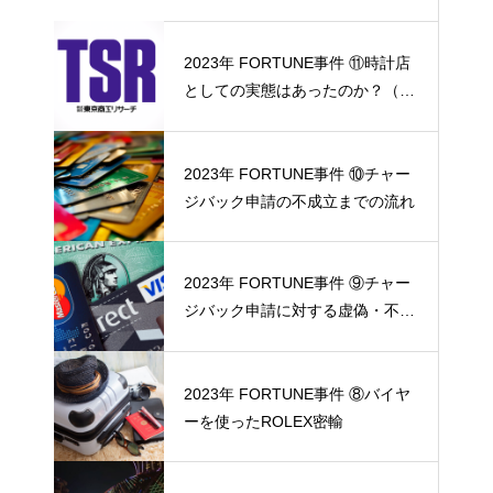
2023年 FORTUNE事件 ⑪時計店
としての実態はあったのか？（東
京商工リサーチ調査協力）
2023年 FORTUNE事件 ⑩チャー
ジバック申請の不成立までの流れ
2023年 FORTUNE事件 ⑨チャー
ジバック申請に対する虚偽・不正
の反証
2023年 FORTUNE事件 ⑧バイヤ
ーを使ったROLEX密輸