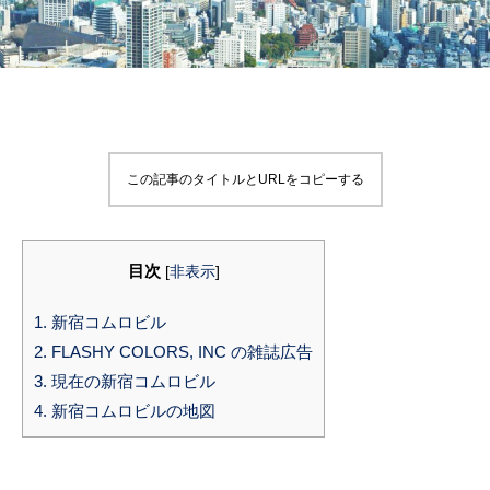
この記事のタイトルとURLをコピーする
目次
[
非表示
]
1.
新宿コムロビル
2.
FLASHY COLORS, INC の雑誌広告
3.
現在の新宿コムロビル
4.
新宿コムロビルの地図