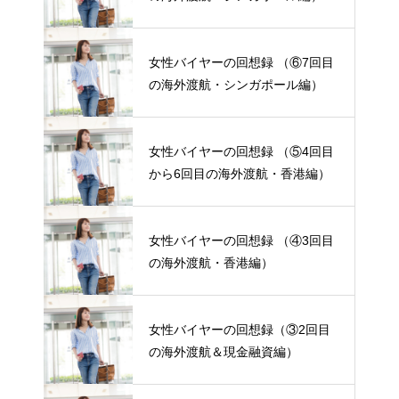
女性バイヤーの回想録 （⑥7回目
の海外渡航・シンガポール編）
女性バイヤーの回想録 （⑤4回目
から6回目の海外渡航・香港編）
女性バイヤーの回想録 （④3回目
の海外渡航・香港編）
女性バイヤーの回想録（③2回目
の海外渡航＆現金融資編）