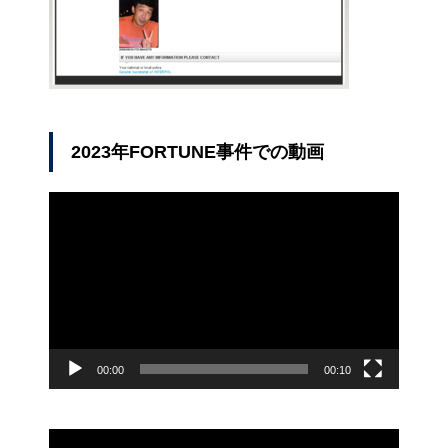
2023年FORTUNE事件での動画
動
画
プ
レ
ー
ヤ
ー
00:00
00:10
動