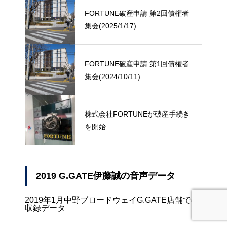
FORTUNE破産申請 第2回債権者
集会(2025/1/17)
FORTUNE破産申請 第1回債権者
集会(2024/10/11)
株式会社FORTUNEが破産手続き
を開始
2019 G.GATE伊藤誠の音声データ
2019年1月中野ブロードウェイG.GATE店舗での
収録データ