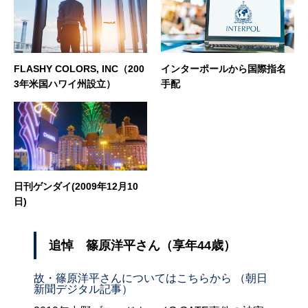
FLASHY COLORS, INC（200
インターポールから国際指名
3年米国ハワイ州設立）
手配
日刊ゲンダイ(2009年12月10
日)
追悼 篠原洋平さん（享年44歳）
故・篠原洋平さんについてはこちらから （朝日
新聞デジタル記事）