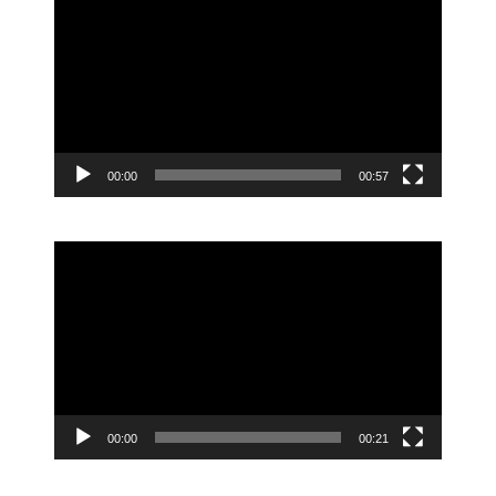
画
プ
レ
ー
ヤ
ー
00:00
00:57
動
画
プ
レ
ー
ヤ
ー
00:00
00:21