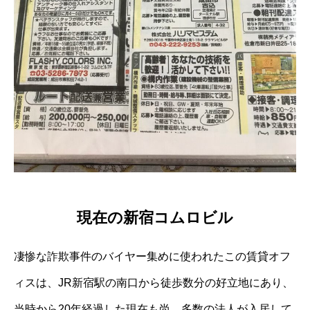
現在の新宿コムロビル
凄惨な詐欺事件のバイヤー集めに使われたこの賃貸オフ
ィスは、JR新宿駅の南口から徒歩数分の好立地にあり、
当時から20年経過した現在も尚、多数の法人が入居して