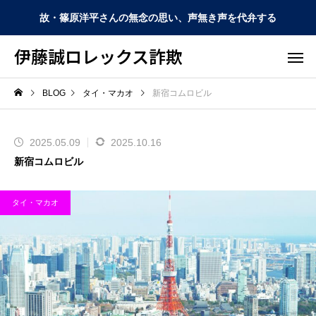
故・篠原洋平さんの無念の思い、声無き声を代弁する
伊藤誠ロレックス詐欺
BLOG
タイ・マカオ
新宿コムロビル
2025.05.09
2025.10.16
新宿コムロビル
タイ・マカオ